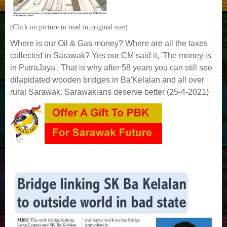
(Click on picture to read in original size)
Where is our Oil & Gas money? Where are all the taxes
collected in Sarawak? Yes our CM said it, 'The money is
in PutraJaya'. That is why after 58 years you can still see
dilapidated wooden bridges in Ba'Kelalan and all over
rural Sarawak. Sarawakians deserve better (
25-4-2021)