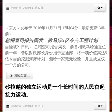
创建时间: 2019年11月22日
（东方 - 发布于 2016年11月21日 17时04分 • 最后更新 3年
前）
总稽查司报告揭发 敦马涉5亿令吉工程计划
吉隆坡21日讯） 总稽查司报告揭发，前首相敦马哈迪退位
前一年，曾以财政部长身份指示交通部，将一项价值高达5
亿令吉的挖掘河床计划，颁给一家毫无经验，并且成立仅
一个月的公司。
阅读全文...
砂拉越的独立运动是一个长时间的人民奋起
接力运动。
创建时间: 2019年11月18日