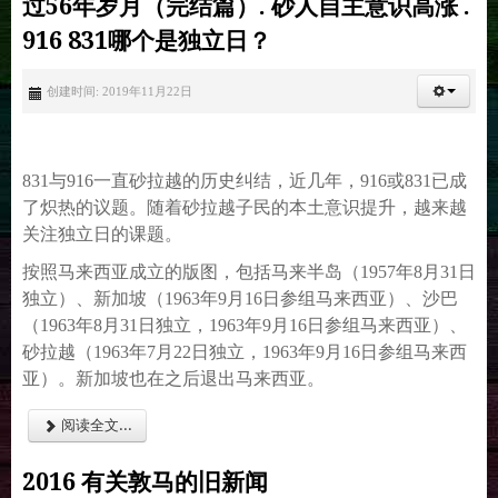
过56年岁月（完结篇）. 砂人自主意识高涨 .
916 831哪个是独立日？
创建时间: 2019年11月22日
831与916一直砂拉越的历史纠结，近几年，916或831已成
了炽热的议题。随着砂拉越子民的本土意识提升，越来越
关注独立日的课题。
按照马来西亚成立的版图，包括马来半岛（1957年8月31日
独立）、新加坡（1963年9月16日参组马来西亚）、沙巴
（1963年8月31日独立，1963年9月16日参组马来西亚）、
砂拉越（1963年7月22日独立，1963年9月16日参组马来西
亚）。新加坡也在之后退出马来西亚。
阅读全文...
2016 有关敦马的旧新闻