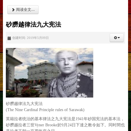
阅读全文...
砂朥越律法九大宪法
创建时间: 2019年5月09日
砂朥越律法九大宪法
(The Nine Cardinal Principle rules of Sarawak)
英籍拉者统治的基本律法之九大宪法是1941年砂国宪法的基本法，
砂朥越拉者三世Vyner Brooke於9月24日下達之敇令如下。同时間也