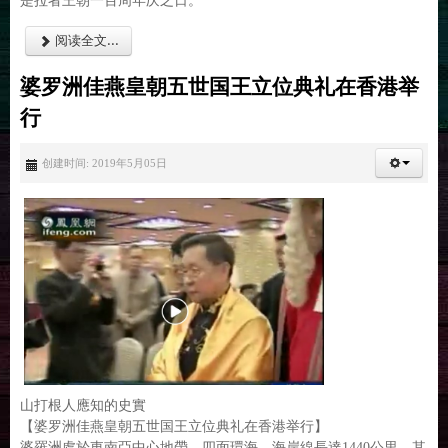
是拉者王朝一百周年庆之日。
阅读全文...
婆罗洲佳燕皇朝五世国王立位典礼在香港举
行
创建时间: 2019年5月05日
山打根人應知的史實
【婆罗洲佳燕皇朝五世国王立位典礼在香港举行】
婆羅洲處於東南亞中心地帶，四面環海，海岸線長達1440公里，其