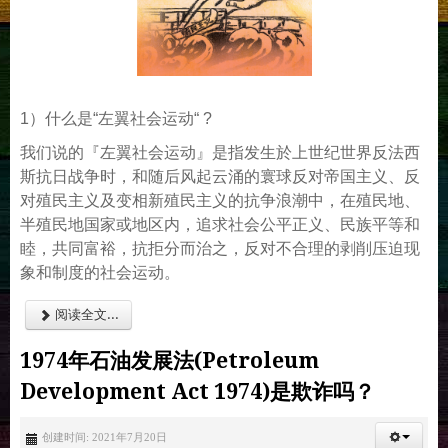
1）什么是“左翼社会运动“ ?
我们说的『左翼社会运动』是指发生於上世纪世界反法西
斯抗日战争时，和随后风起云涌的寰球反对帝国主义、反
对殖民主义及变相新殖民主义的抗争浪潮中，在殖民地、
半殖民地国家或地区内，追求社会公平正义、民族平等和
睦，共同富裕，抗拒分而治之，反对不合理的剥削压迫现
象和制度的社会运动。
阅读全文...
1974年石油发展法(Petroleum
Development Act 1974)是欺诈吗？
创建时间: 2021年7月20日