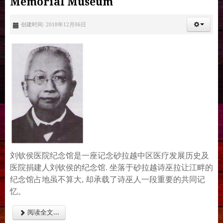
Memorial Museum
创建时间: 2018年12月06日
刘钦侯医院纪念馆是一座记念砂拉越中区医疗发展历史及
医院捐建人刘钦侯的纪念馆. 坐落于砂拉越诗巫拉让江畔的
纪念馆占地虽不算大, 却承载了诗巫人一段重要的共同记
忆。
阅读全文...