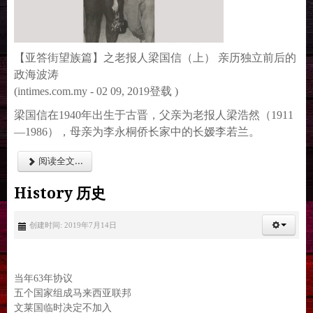
【亚答街望族篇】之老报人梁国信（上） 亲历独立前后的
政海波涛
(intimes.com.my - 02 09, 2019登载 )
梁国信在1940年出生于古晋，父亲为老报人梁浩然（1911
—1986），母亲为李永桐侨长家中的长嫒李若兰。
阅读全文...
History 历史
创建时间: 2019年7月14日
当年63年协议
五个国家组成马来西亚联邦
文莱国临时决定不加入