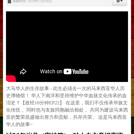
创建时间: 2019年12月16日
大马华人的生存故事 - 此生必须去一次的马来西亚华人历
史博物馆！ 华人下南洋和坚持维护中华血脉文化传承的血
泪史？【政经10分钟EP22】 在这里，我们不仅传承华族文
化传统， 同时也与友族同胞融洽相处， 共同为建设马来西
亚的繁荣昌盛做出努力和贡献，共存共荣。 这是马来西亚
华人的故事~