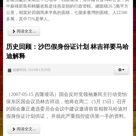
中蘇祿群島和棉蘭老島是佳燕皇朝的行政管轄。總面積26.5萬平方
公里，相當於四個馬來半島的面積，七個多臺灣的面積。人口500
多萬，其中75%是華人。
阅读全文...
历史回顾：沙巴假身份证计划 林吉祥要马哈
迪解释
创建时间: 2019年1月29日
（2007-05-15 吉隆坡讯）国会反对党领袖兼民主行动党怡
保东区国会议员林吉祥说，他将在周二（5月 15日）召开
的国会廉正遴选委员会会议中建议邀请前首相敦马哈迪对
假身份证计划供证， 并就此严重指控提供第一手的资料。
阅读全文...