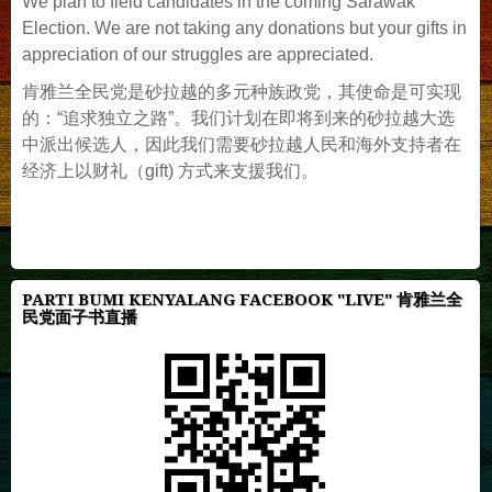
We plan to field candidates in the coming Sarawak
Election. We are not taking any donations but your gifts in
appreciation of our struggles are appreciated.
肯雅兰全民党是砂拉越的多元种族政党，其使命是可实现
的：“追求独立之路”。我们计划在即将到来的砂拉越大选
中派出候选人，因此我们需要砂拉越人民和海外支持者在
经济上以财礼（gift) 方式来支援我们。
PARTI BUMI KENYALANG FACEBOOK "LIVE" 肯雅兰全
民党面子书直播