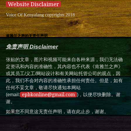
Website Disclaimer
Voice Of Kenyalang copyrights 2018
肯雅兰之声的无责任声明
免责声明 Disclaimer
张贴的文章，图片和视频可能来自各种来源，我们无法确
定资讯和内容的准确性，其内容也不代表《肯雅兰之声》
或其员工/义工/网站设计和有关网站托管公司的观点，因
此，我们不会对内容的准确性承担任何责任。但是，如有
任何不妥文章，敬请尽快通知本网站
epbkonline@gmail.com
(email:
)，以便尽快删除。谢
谢。
如果您不同意这无责任声明，请在此止步，谢谢。