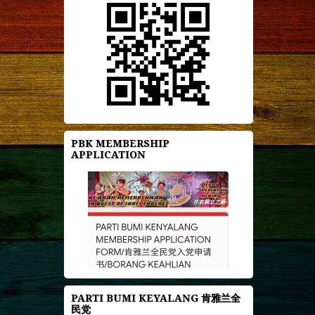
PBK MEMBERSHIP
APPLICATION
PARTI BUMI KEYALANG 肯雅兰全
民党