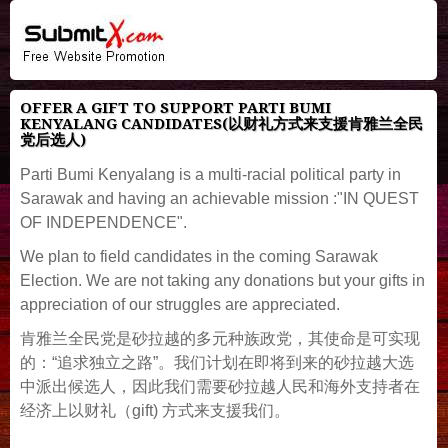
OFFER A GIFT TO SUPPORT PARTI BUMI
KENYALANG CANDIDATES(以财礼方式来支援肯雅兰全民
党后选人)
Parti Bumi Kenyalang is a multi-racial political party in
Sarawak and having an achievable mission :"IN QUEST
OF INDEPENDENCE".
We plan to field candidates in the coming Sarawak
Election. We are not taking any donations but your gifts in
appreciation of our struggles are appreciated.
肯雅兰全民党是砂拉越的多元种族政党，其使命是可实现
的：“追求独立之路”。我们计划在即将到来的砂拉越大选
中派出候选人，因此我们需要砂拉越人民和海外支持者在
经济上以财礼（gift) 方式来支援我们。