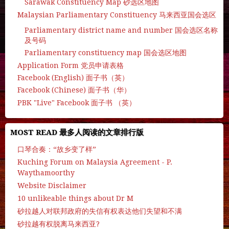
Sarawak Constituency Map 砂选区地图
Malaysian Parliamentary Constituency 马来西亚国会选区
Parliamentary district name and number 国会选区名称
及号码
Parliamentary constituency map 国会选区地图
Application Form 党员申请表格
Facebook (English) 面子书（英）
Facebook (Chinese) 面子书（华）
PBK "Live" Facebook 面子书 （英）
MOST READ 最多人阅读的文章排行版
口琴合奏：“故乡变了样”
Kuching Forum on Malaysia Agreement - P.
Waythamoorthy
Website Disclaimer
10 unlikeable things about Dr M
砂拉越人对联邦政府的失信有权表达他们失望和不满
砂拉越有权脱离马来西亚?