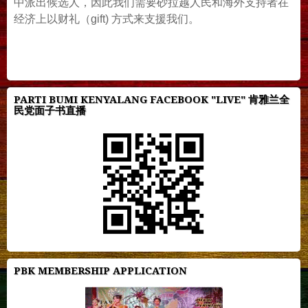
中派出候选人，因此我们需要砂拉越人民和海外支持者在
经济上以财礼（gift) 方式来支援我们。
PARTI BUMI KENYALANG FACEBOOK "LIVE" 肯雅兰全
民党面子书直播
PBK MEMBERSHIP APPLICATION