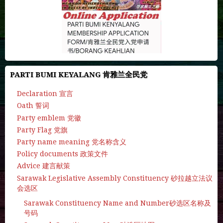
PARTI BUMI KEYALANG 肯雅兰全民党
Declaration 宣言
Oath 誓词
Party emblem 党徽
Party Flag 党旗
Party name meaning 党名称含义
Policy documents 政策文件
Advice 建言献策
Sarawak Legislative Assembly Constituency 砂拉越立法议
会选区
Sarawak Constituency Name and Number砂选区名称及
号码