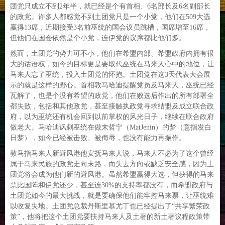
团党只成立不到2年半，就已经是个有首相、6名部长及6名副部长
的政党。许多人都感觉不到土团党只是一个小党，他们在509大选
赢得13席，近期接受3名前巫统的国会议员跳槽，国席增至16席，
但他们在国会依然是个小党，连伊党的议席都比他们多。
然而，土团党的势力可不小，他们在希盟内部、希盟政府内拥有很
大的话语权，如今的目标更是要取代巫统在马来人心中的地位，让
马来人忘了巫统，投入土团党的怀抱。土团党在这3天代表大会展
示的就是这样的野心。首相敦马哈迪提醒党员及马来人，巫统已经
瓦解了，也是个没有希望的政党，他们在败选后作出的所有部署全
都失败，包括和其他政党，甚至接触执政党寻求结盟及成立联合政
府，以为巫统还有机会回到以前掌权的风光日子，继续在联合政府
做老大。马哈迪讽刺巫统在做末哲宁（MatJenin）的梦（意指发白
日梦），如今已经被击败、被侮辱，也没有能力再振作。
敦马指马来人新避风港他安抚马来人说，马来人不必为了这个曾经
属于马来民族的政党走向末路
，而失去方向或缺乏安全感，因为土
团党将会成为他们新的避风港。虽然希盟赢得大选，但获得的马来
票比国阵和伊党还少，甚至连30%的支持率都没有，而希盟政府与
土团党如今的最大挑战，就是要确保他们能牢控马来票，让巫统难
以收复失地。土团党总裁丹斯里慕尤丁也已经提出了“共享繁荣政
策”，他将把这个土团党要扶持马来人及土著的新土著议程政策带