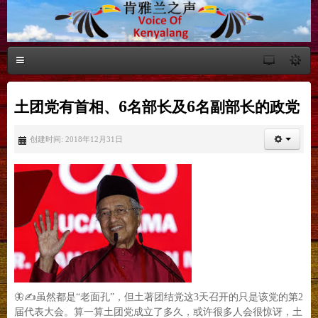
土团党有首相、6名部长及6名副部长的政党
创建时间: 2018年12月31日
🦋
✍️
虽然都是“老面孔”，但土著团结党这3天召开的只是该党的第2
届代表大会。算一算土团党成立了多久，或许很多人会很惊讶，土