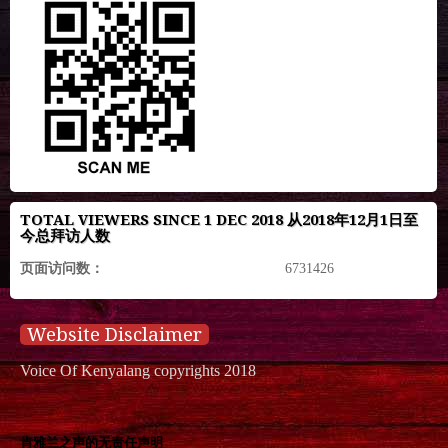
TOTAL VIEWERS SINCE 1 DEC 2018 从2018年12月1日至
今总拜访人数
页面访问数：
6731426
Website Disclaimer
Voice Of Kenyalang copyrights 2018
肯雅兰之声的无责任声明