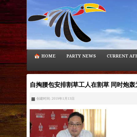
HOME
PARTY NEWS
CURRENT AF
自掏腰包安排割草工人在割草 同时炮轰
创建时间: 2019年1月13日