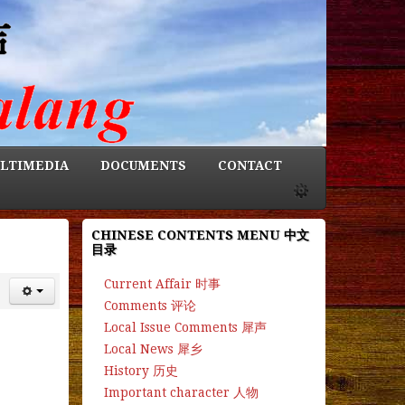
LTIMEDIA
DOCUMENTS
CONTACT
CHINESE CONTENTS MENU 中文
目录
Current Affair 时事
Comments 评论
Local Issue Comments 犀声
Local News 犀乡
History 历史
Important character 人物