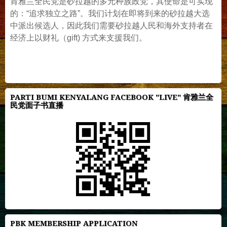
肯雅兰全民党是砂拉越的多元种族政党，其使命是可实现
的：“追求独立之路”。我们计划在即将到来的砂拉越大选
中派出候选人，因此我们需要砂拉越人民和海外支持者在
经济上以财礼（gift) 方式来支援我们。
PARTI BUMI KENYALANG FACEBOOK "LIVE" 肯雅兰全
民党面子书直播
PBK MEMBERSHIP APPLICATION