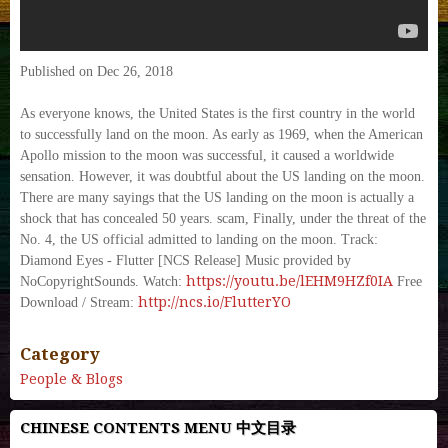
Published on Dec 26, 2018
As everyone knows, the United States is the first country in the world
to successfully land on the moon. As early as 1969, when the American
Apollo mission to the moon was successful, it caused a worldwide
sensation. However, it was doubtful about the US landing on the moon.
There are many sayings that the US landing on the moon is actually a
shock that has concealed 50 years. scam, Finally, under the threat of the
No. 4, the US official admitted to landing on the moon. Track:
Diamond Eyes - Flutter [NCS Release] Music provided by
https://youtu.be/lEHM9HZf0IA
NoCopyrightSounds. Watch:
Free
http://ncs.io/FlutterYO
Download / Stream:
Category
People & Blogs
CHINESE CONTENTS MENU 中文目录