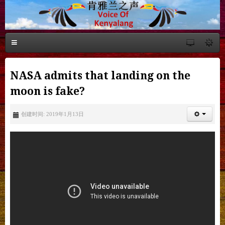
NASA admits that landing on the
moon is fake?
创建时间: 2019年1月13日