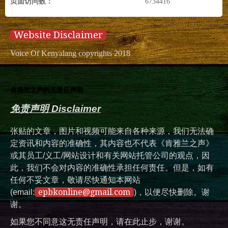
页面访问数：
6734416
Website Disclaimer
Voice Of Kenyalang copyrights 2018
肯雅兰之声的无责任声明
免责声明 Disclaimer
张贴的文章，图片和视频可能来自各种来源，我们无法确
定资讯和内容的准确性，其内容也不代表《肯雅兰之声》
或其员工/义工/网站设计和有关网站托管公司的观点，因
此，我们不会对内容的准确性承担任何责任。但是，如有
任何不妥文章，敬请尽快通知本网站
epbkonline@gmail.com
(email:
)，以便尽快删除。谢
谢。
如果您不同意这无责任声明，请在此止步，谢谢。