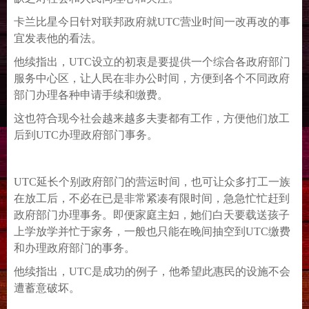
卡兰比星今日针对联邦政府就UTC营业时间一改再改的事
宜发表他的看法。
他续指出，UTC设立的初衷是要提供一个综合各政府部门
服务中心区，让人民在非办公时间，方便到各个不同政府
部门办理各种申请手续和缴费。
这也符合现今社会越来越多夫妻都有工作，方便他们放工
后到UTC办理政府部门事务。
UTC延长个别政府部门的营运时间，也可让众多打工一族
在放工后，不必在已是非常紧凑有限时间，急急忙忙赶到
政府部门办理事务。即便家庭主妇，她们白天要载送孩子
上学放学并忙于家务，一般也只能在晚间抽空到UTC缴费
和办理政府部门的事务。
他续指出，UTC是成功的例子，他希望此惠民的设施不会
遭蓄意破坏。