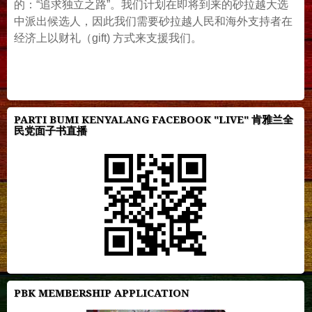
的：“追求独立之路”。我们计划在即将到来的砂拉越大选
中派出候选人，因此我们需要砂拉越人民和海外支持者在
经济上以财礼（gift) 方式来支援我们。
PARTI BUMI KENYALANG FACEBOOK "LIVE" 肯雅兰全
民党面子书直播
PBK MEMBERSHIP APPLICATION