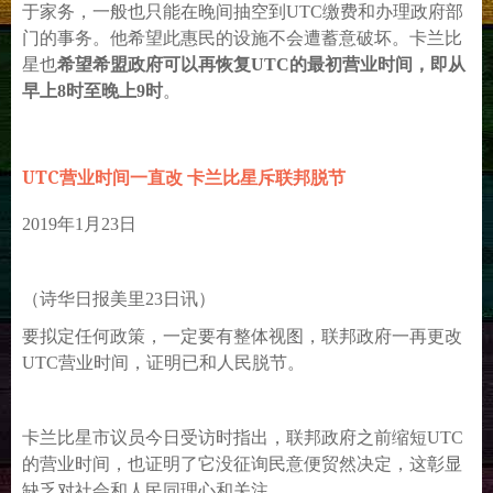
于家务，一般也只能在晚间抽空到UTC缴费和办理政府部
门的事务。他希望此惠民的设施不会遭蓄意破坏。卡兰比
星也
希望希盟政府可以再恢复UTC的最初营业时间，即从
早上8时至晚上9时
。
UTC营业时间一直改 卡兰比星斥联邦脱节
2019年1月23日
（诗华日报美里23日讯）
要拟定任何政策，一定要有整体视图，联邦政府一再更改
UTC营业时间，证明已和人民脱节。
卡兰比星市议员今日受访时指出，联邦政府之前缩短UTC
的营业时间，也证明了它没征询民意便贸然决定，这彰显
缺乏对社会和人民同理心和关注。