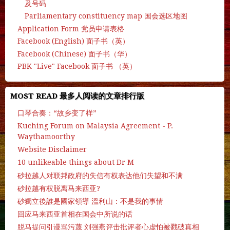
及号码
Parliamentary constituency map 国会选区地图
Application Form 党员申请表格
Facebook (English) 面子书（英）
Facebook (Chinese) 面子书（华）
PBK "Live" Facebook 面子书 （英）
MOST READ 最多人阅读的文章排行版
口琴合奏：“故乡变了样”
Kuching Forum on Malaysia Agreement - P.
Waythamoorthy
Website Disclaimer
10 unlikeable things about Dr M
砂拉越人对联邦政府的失信有权表达他们失望和不满
砂拉越有权脱离马来西亚?
砂獨立後誰是國家領導 溫利山：不是我的事情
回应马来西亚首相在国会中所说的话
脱马提问引谩骂污蔑 刘强燕评击批评者心虚怕被戮破真相