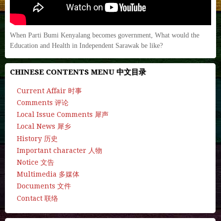
When Parti Bumi Kenyalang becomes government, What would the
Education and Health in Independent Sarawak be like?
CHINESE CONTENTS MENU 中文目录
Current Affair 时事
Comments 评论
Local Issue Comments 犀声
Local News 犀乡
History 历史
Important character 人物
Notice 文告
Multimedia 多媒体
Documents 文件
Contact 联络