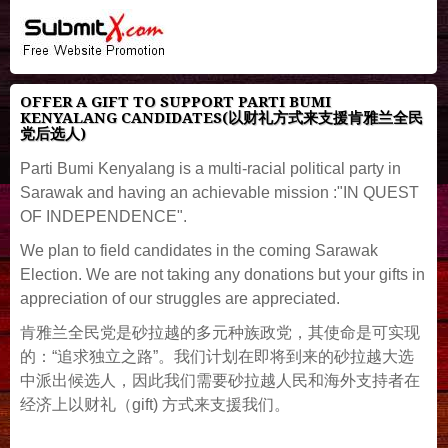
OFFER A GIFT TO SUPPORT PARTI BUMI
KENYALANG CANDIDATES(以财礼方式来支援肯雅兰全民
党后选人)
Parti Bumi Kenyalang is a multi-racial political party in
Sarawak and having an achievable mission :"IN QUEST
OF INDEPENDENCE".
We plan to field candidates in the coming Sarawak
Election. We are not taking any donations but your gifts in
appreciation of our struggles are appreciated.
肯雅兰全民党是砂拉越的多元种族政党，其使命是可实现
的：“追求独立之路”。我们计划在即将到来的砂拉越大选
中派出候选人，因此我们需要砂拉越人民和海外支持者在
经济上以财礼（gift) 方式来支援我们。