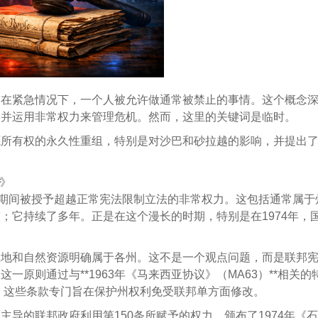
：在紧急情况下，一个人被允许做通常被禁止的事情。这个概念
，并运用非常权力来管理危机。然而，这里的关键词是临时。
源所有权的永久性重组，特别是对沙巴和砂拉越的影响，并提出
》
态期间被授予超越正常宪法限制立法的非常权力。这包括通常属于
；它持续了多年。正是在这个漫长的时期，特别是在1974年，
土地和自然资源明确属于各州。这不是一个观点问题，而是联邦
原则通过与**1963年《马来西亚协议》（MA63）**相关的
条，这些条款专门旨在保护州权利免受联邦单方面修改。
导的联邦政府利用第150条所赋予的权力，颁布了1974年《