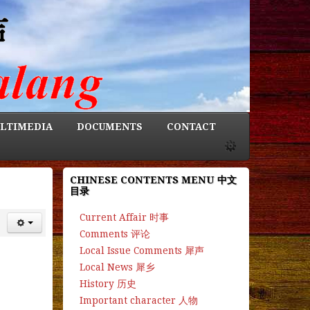
LTIMEDIA
DOCUMENTS
CONTACT
CHINESE CONTENTS MENU 中文
目录
Current Affair 时事
Comments 评论
Local Issue Comments 犀声
Local News 犀乡
History 历史
Important character 人物