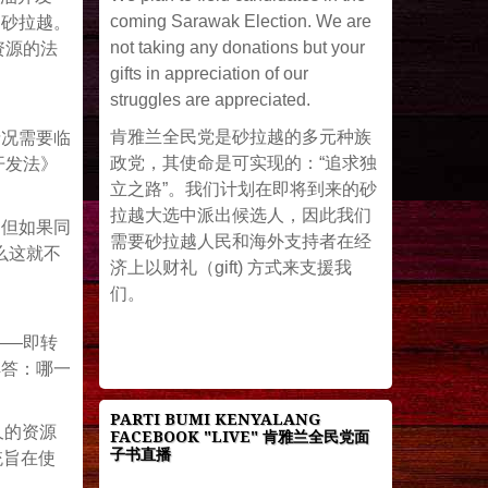
coming Sarawak Election. We are
和砂拉越。
not taking any donations but your
资源的法
gifts in appreciation of our
struggles are appreciated.
肯雅兰全民党是砂拉越的多元种族
情况需要临
政党，其使命是可实现的：“追求独
开发法》
立之路”。我们计划在即将到来的砂
拉越大选中派出候选人，因此我们
。但如果同
需要砂拉越人民和海外支持者在经
么这就不
济上以财礼（gift) 方式来支援我
们。
——即转
解答：哪一
PARTI BUMI KENYALANG
久的资源
FACEBOOK "LIVE" 肯雅兰全民党面
子书直播
统旨在使