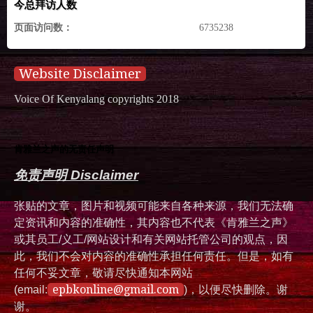
今总拜访人数
页面访问数：
6735238
Website Disclaimer
Voice Of Kenyalang copyrights 2018
肯雅兰之声的无责任声明
免责声明 Disclaimer
张贴的文章，图片和视频可能来自各种来源，我们无法确
定资讯和内容的准确性，其内容也不代表《肯雅兰之声》
或其员工/义工/网站设计和有关网站托管公司的观点，因
此，我们不会对内容的准确性承担任何责任。但是，如有
任何不妥文章，敬请尽快通知本网站
epbkonline@gmail.com
(email:
)，以便尽快删除。谢
谢。