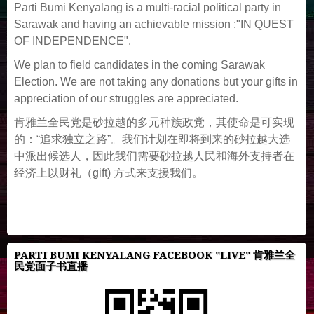
Parti Bumi Kenyalang is a multi-racial political party in
Sarawak and having an achievable mission :"IN QUEST
OF INDEPENDENCE".
We plan to field candidates in the coming Sarawak
Election. We are not taking any donations but your gifts in
appreciation of our struggles are appreciated.
肯雅兰全民党是砂拉越的多元种族政党，其使命是可实现
的：“追求独立之路”。我们计划在即将到来的砂拉越大选
中派出候选人，因此我们需要砂拉越人民和海外支持者在
经济上以财礼（gift) 方式来支援我们。
PARTI BUMI KENYALANG FACEBOOK "LIVE" 肯雅兰全
民党面子书直播