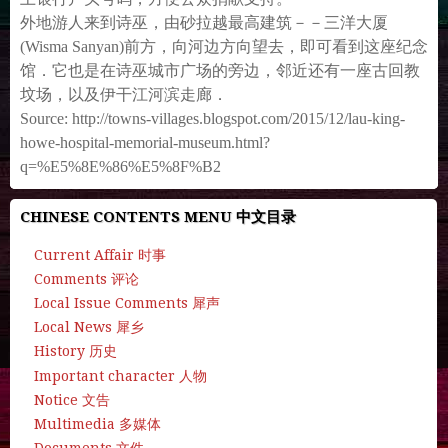
外地游人来到诗巫，由砂拉越最高建筑－－三洋大厦
(Wisma Sanyan)前方，向河边方向望去，即可看到这座纪念
馆．
它也是在诗巫城市广场的旁边，邻近还有一座古回教
坟场，
以及伊干江河滨走廊．
Source: http://towns-villages.blogspot.com/2015/12/lau-king-
howe-hospital-memorial-museum.html?
q=%E5%8E%86%E5%8F%B2
CHINESE CONTENTS MENU 中文目录
Current Affair 时事
Comments 评论
Local Issue Comments 犀声
Local News 犀乡
History 历史
Important character 人物
Notice 文告
Multimedia 多媒体