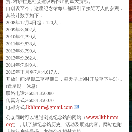
贤, 对砂拉越社会建设所作出的重大贡献。
自创设至今，这座纪念馆每年都吸引了接近万人的参观．
其统计数字如下：
2008年12月4日起：120人．
2009年:8,602人．
2010年:7,790人．
2011年:9,838人．
2012年:8,790人．
2013年:9,262人.
2014年:7,649人.
2015年正月至7月:4,617人.
开放时间:星期二至星期日，每天早上9时开放至下午5时。
(逢星期一休息)
联络电话:+6084-350080
传真方式:+6084-350070
lkhhmm@gmail.com
电邮方式:
www.lkhhmm.
公众同时可以透过浏览纪念馆的网站（
org
），以了解纪念馆历史、活动及展览内容。
网站也附
上银行户头号码，方便公众捐献支持。