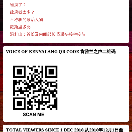
谁疯了？
政府钱太多？
不称职的政治人物
羅斯里多比
温利山：首长及内阁部长 应带头接种疫苗
VOICE OF KENYALANG QR CODE 肯雅兰之声二维码
TOTAL VIEWERS SINCE 1 DEC 2018 从2018年12月1日至