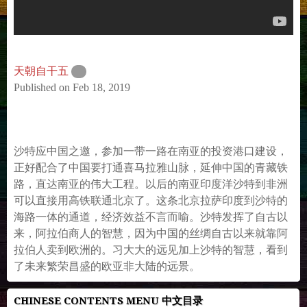
天朝自干五
Published on Feb 18, 2019
沙特应中国之邀，参加一带一路在南亚的投资港口建设，
正好配合了中国要打通喜马拉雅山脉，延伸中国的青藏铁
路，直达南亚的伟大工程。以后的南亚印度洋沙特到非洲
可以直接用高铁联通北京了。这条北京拉萨印度到沙特的
海路一体的通道，经济效益不言而喻。沙特发挥了自古以
来，阿拉伯商人的智慧，因为中国的丝绸自古以来就靠阿
拉伯人卖到欧洲的。习大大的远见加上沙特的智慧，看到
了未来繁荣昌盛的欧亚非大陆的远景。
CHINESE CONTENTS MENU 中文目录